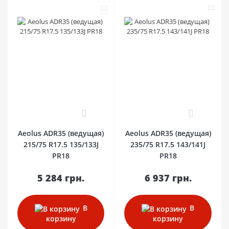
0
0
Aeolus ADR35 (ведущая)
Aeolus ADR35 (ведущая)
215/75 R17.5 135/133J
235/75 R17.5 143/141J
PR18
PR18
5 284 грн.
6 937 грн.
В
В
корзину
корзину