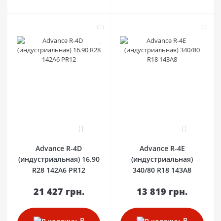
0
0
Advance R-4D
Advance R-4E
(индустриальная) 16.90
(индустриальная)
R28 142A6 PR12
340/80 R18 143A8
21 427 грн.
13 819 грн.
В
В