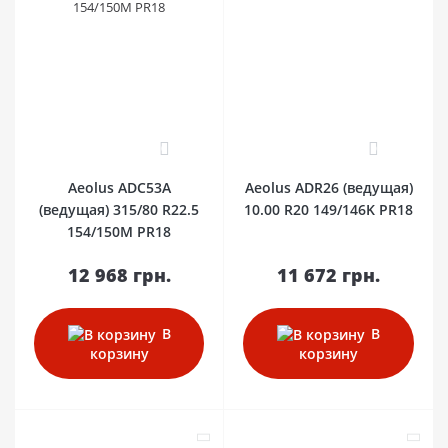
0
0
Aeolus ADC53A
Aeolus ADR26 (ведущая)
(ведущая) 315/80 R22.5
10.00 R20 149/146K PR18
154/150M PR18
12 968 грн.
11 672 грн.
В
В
корзину
корзину