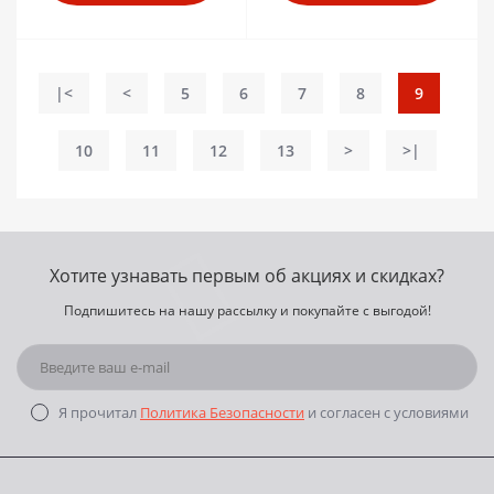
|<
<
5
6
7
8
9
10
11
12
13
>
>|
Хотите узнавать первым об акциях и скидках?
Подпишитесь на нашу рассылку и покупайте с выгодой!
Я прочитал
Политика Безопасности
и согласен с условиями