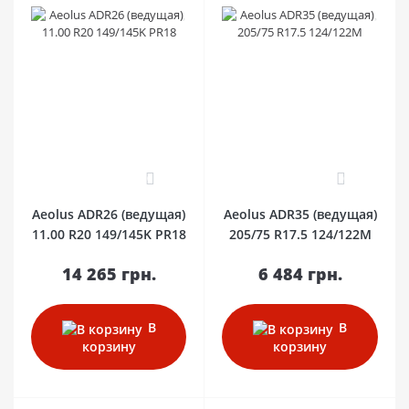
0
0
Aeolus ADR26 (ведущая)
Aeolus ADR35 (ведущая)
11.00 R20 149/145K PR18
205/75 R17.5 124/122M
14 265 грн.
6 484 грн.
В
В
корзину
корзину