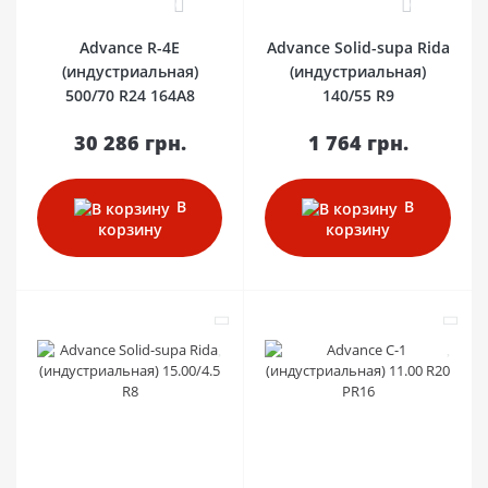
0
0
Advance R-4E
Advance Solid-supa Rida
(индустриальная)
(индустриальная)
500/70 R24 164A8
140/55 R9
30 286 грн.
1 764 грн.
В
В
корзину
корзину