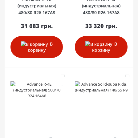
(индустриальная)
(индустриальная)
480/80 R26 167A8
480/80 R26 167A8
31 683 грн.
33 320 грн.
В
В
корзину
корзину