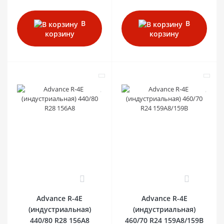
В
В
корзину
корзину
0
0
Advance R-4E
Advance R-4E
(индустриальная)
(индустриальная)
440/80 R28 156A8
460/70 R24 159A8/159B