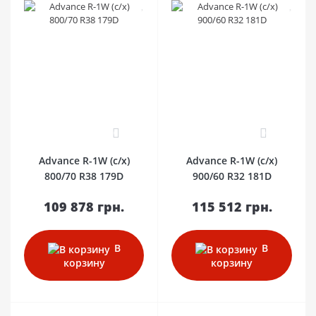
0
0
Advance R-1W (с/х)
Advance R-1W (с/х)
800/70 R38 179D
900/60 R32 181D
109 878 грн.
115 512 грн.
В
В
корзину
корзину