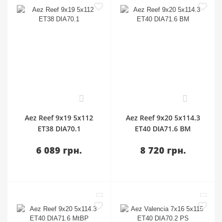
0
0
Aez Reef 9x19 5x112
Aez Reef 9x20 5x114.3
ET38 DIA70.1
ET40 DIA71.6 BM
6 089 грн.
8 720 грн.