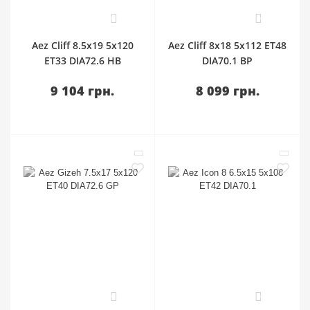
0
0
Aez Cliff 8.5x19 5x120
Aez Cliff 8x18 5x112 ET48
ET33 DIA72.6 HB
DIA70.1 BP
9 104 грн.
8 099 грн.
0
0