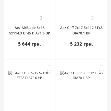
0
0
Aez AirBlade 8x18
Aez Cliff 7x17 5x112 ET48
5x114.3 ET45 DIA71.6 BP
DIA70.1 BP
5 644 грн.
5 232 грн.