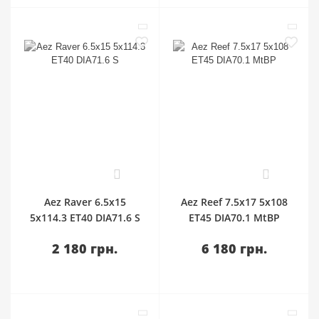
0
0
Aez Raver 6.5x15
Aez Reef 7.5x17 5x108
5x114.3 ET40 DIA71.6 S
ET45 DIA70.1 MtBP
2 180 грн.
6 180 грн.