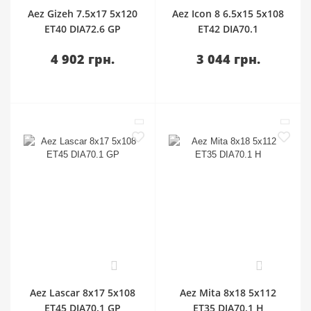
Aez Gizeh 7.5x17 5x120
Aez Icon 8 6.5x15 5x108
ET40 DIA72.6 GP
ET42 DIA70.1
4 902 грн.
3 044 грн.
0
0
Aez Lascar 8x17 5x108
Aez Mita 8x18 5x112
ET45 DIA70.1 GP
ET35 DIA70.1 H