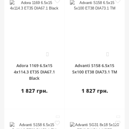
0
0
Adora 1169 6.5x15
Advanti S158 6.5x15
4x114.3 ET35 DIA67.1
5x100 ET38 DIA73.1 TM
Black
1 827 грн.
1 827 грн.