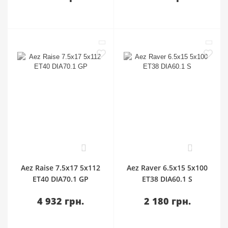
0
0
Aez Raise 7.5x17 5x112
Aez Raver 6.5x15 5x100
ET40 DIA70.1 GP
ET38 DIA60.1 S
4 932 грн.
2 180 грн.