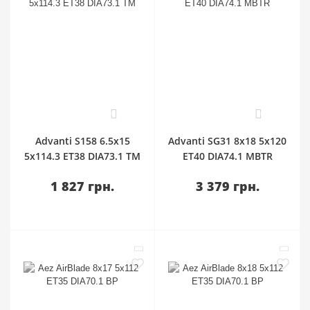
0
0
Advanti S158 6.5x15
Advanti SG31 8x18 5x120
5x114.3 ET38 DIA73.1 TM
ET40 DIA74.1 MBTR
1 827 грн.
3 379 грн.