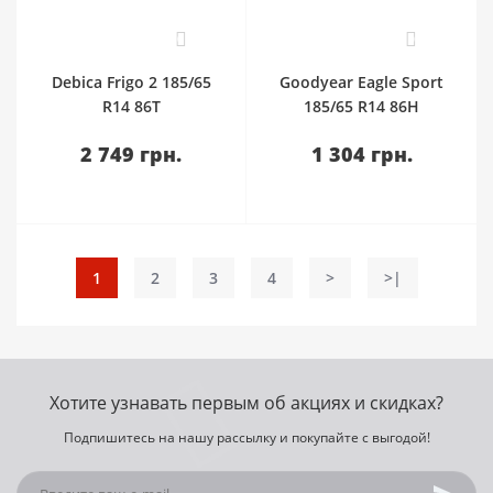
0
0
Debica Frigo 2 185/65
Goodyear Eagle Sport
R14 86T
185/65 R14 86H
2 749 грн.
1 304 грн.
1
2
3
4
>
>|
Хотите узнавать первым об акциях и скидках?
Подпишитесь на нашу рассылку и покупайте с выгодой!