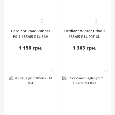
0
0
Cordiant Road Runner
Cordiant Winter Drive 2
PS-1 185/65 R14 86H
185/65 R14 90T XL
1 158 грн.
1 363 грн.