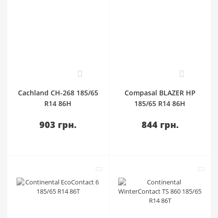
0
0
Cachland CH-268 185/65
Compasal BLAZER HP
R14 86H
185/65 R14 86H
903 грн.
844 грн.