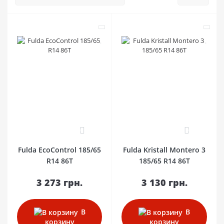
0
0
Fulda EcoControl 185/65
Fulda Kristall Montero 3
R14 86T
185/65 R14 86T
3 273 грн.
3 130 грн.
В
В
корзину
корзину