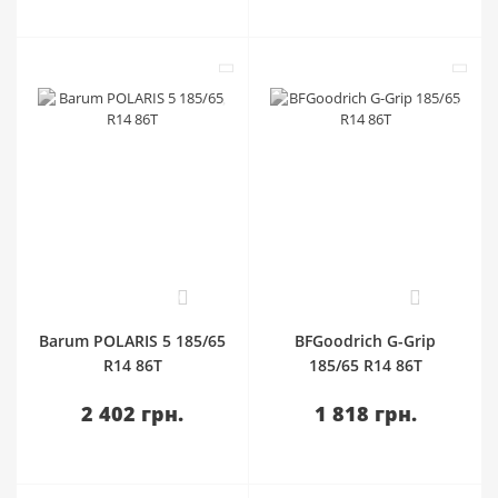
0
0
Barum POLARIS 5 185/65
BFGoodrich G-Grip
R14 86T
185/65 R14 86T
2 402 грн.
1 818 грн.