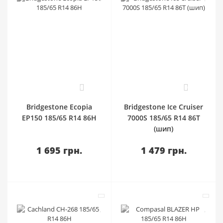
0
0
Bridgestone Ecopia
Bridgestone Ice Cruiser
EP150 185/65 R14 86H
7000S 185/65 R14 86T
(шип)
1 695 грн.
1 479 грн.