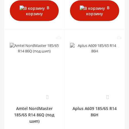
В
В
корзину
корзину
0
0
Amtel NordMaster
Aplus A609 185/65 R14
185/65 R14 86Q (под
86H
шип)