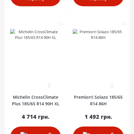
0
0
Michelin CrossClimate
Premiorri Solazo 185/65
Plus 185/65 R14 90H XL
R14 86H
4 714 грн.
1 492 грн.