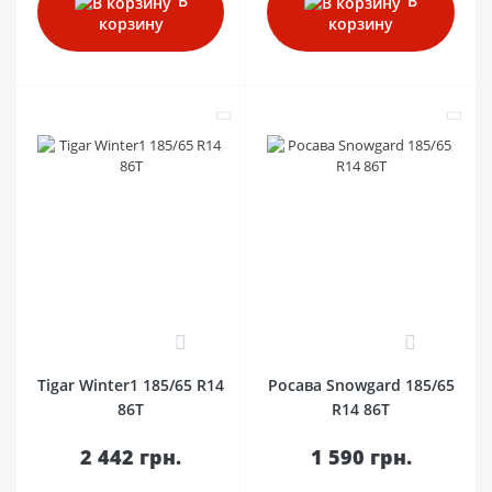
В
В
корзину
корзину
0
0
Tigar Winter1 185/65 R14
Росава Snowgard 185/65
86T
R14 86T
2 442 грн.
1 590 грн.