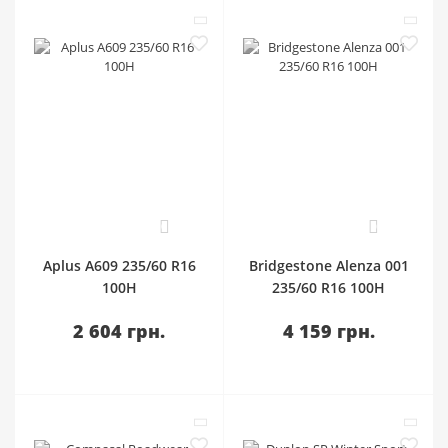
0
0
Aplus A609 235/60 R16
Bridgestone Alenza 001
100H
235/60 R16 100H
2 604 грн.
4 159 грн.