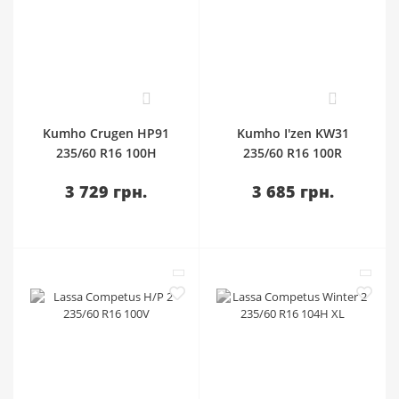
0
0
Kumho Crugen HP91
Kumho I'zen KW31
235/60 R16 100H
235/60 R16 100R
3 729 грн.
3 685 грн.