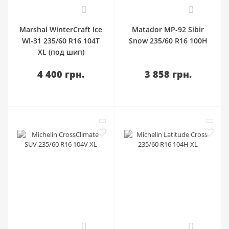
0
0
Marshal WinterCraft Ice
Matador MP-92 Sibir
WI-31 235/60 R16 104T
Snow 235/60 R16 100H
XL (под шип)
4 400 грн.
3 858 грн.
0
0