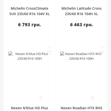
Michelin CrossClimate
Michelin Latitude Cross
SUV 235/60 R16 104V XL
235/60 R16 104H XL
6 793 грн.
6 463 грн.
0
0
Nexen N'blue HD Plus
Nexen Roadian HTX RH5