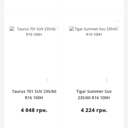
0
0
Taurus 701 SUV 235/60
Tigar Summer Suv
R16 100H
235/60 R16 100H
4 048 грн.
4 224 грн.